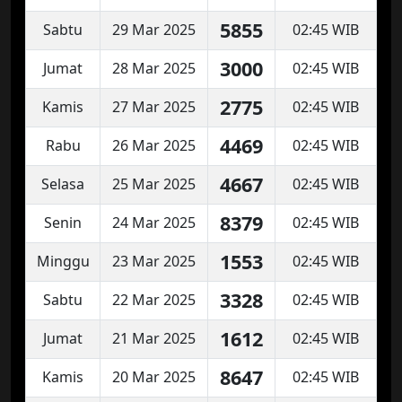
5855
Sabtu
29 Mar 2025
02:45 WIB
3000
Jumat
28 Mar 2025
02:45 WIB
2775
Kamis
27 Mar 2025
02:45 WIB
4469
Rabu
26 Mar 2025
02:45 WIB
4667
Selasa
25 Mar 2025
02:45 WIB
8379
Senin
24 Mar 2025
02:45 WIB
1553
Minggu
23 Mar 2025
02:45 WIB
3328
Sabtu
22 Mar 2025
02:45 WIB
1612
Jumat
21 Mar 2025
02:45 WIB
8647
Kamis
20 Mar 2025
02:45 WIB