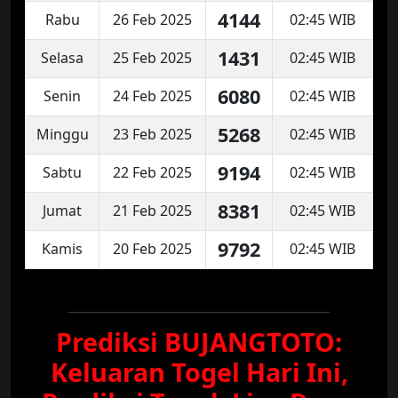
4144
Rabu
26 Feb 2025
02:45 WIB
1431
Selasa
25 Feb 2025
02:45 WIB
6080
Senin
24 Feb 2025
02:45 WIB
5268
Minggu
23 Feb 2025
02:45 WIB
9194
Sabtu
22 Feb 2025
02:45 WIB
8381
Jumat
21 Feb 2025
02:45 WIB
9792
Kamis
20 Feb 2025
02:45 WIB
Prediksi BUJANGTOTO:
Keluaran Togel Hari Ini,