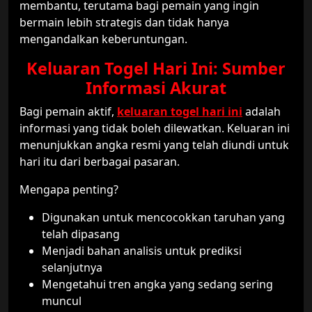
membantu, terutama bagi pemain yang ingin
bermain lebih strategis dan tidak hanya
mengandalkan keberuntungan.
Keluaran Togel Hari Ini: Sumber
Informasi Akurat
Bagi pemain aktif,
keluaran togel hari ini
adalah
informasi yang tidak boleh dilewatkan. Keluaran ini
menunjukkan angka resmi yang telah diundi untuk
hari itu dari berbagai pasaran.
Mengapa penting?
Digunakan untuk mencocokkan taruhan yang
telah dipasang
Menjadi bahan analisis untuk prediksi
selanjutnya
Mengetahui tren angka yang sedang sering
muncul