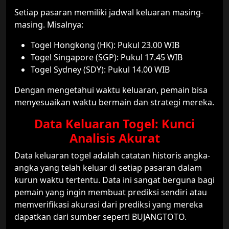
Setiap pasaran memiliki jadwal keluaran masing-
masing. Misalnya:
Togel Hongkong (HK): Pukul 23.00 WIB
Togel Singapore (SGP): Pukul 17.45 WIB
Togel Sydney (SDY): Pukul 14.00 WIB
Dengan mengetahui waktu keluaran, pemain bisa
menyesuaikan waktu bermain dan strategi mereka.
Data Keluaran Togel: Kunci
Analisis Akurat
Data keluaran togel adalah catatan historis angka-
angka yang telah keluar di setiap pasaran dalam
kurun waktu tertentu. Data ini sangat berguna bagi
pemain yang ingin membuat prediksi sendiri atau
memverifikasi akurasi dari prediksi yang mereka
dapatkan dari sumber seperti BUJANGTOTO.