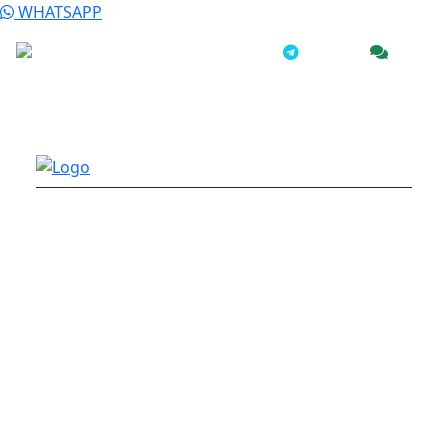
WHATSAPP
Daftar
Jadi
Telegram
Livechat
Download Aplikasi
Member
Togel
Home
Live Draw
Prediksi Togel
Promosi
Jadwal Togel
Data Result