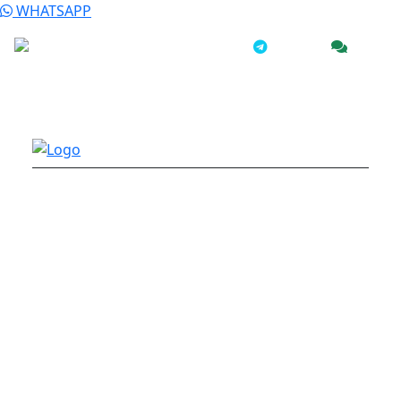
WHATSAPP
Daftar
Jadi
Telegram
Livechat
Download Aplikasi
Member
Togel
Home
Live Draw
Prediksi Togel
Promosi
Jadwal Togel
Data Result