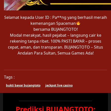
Selamat kepada User ID : Pa**ng yang berhasil meraih
kemenangan Spaceman
bersama BUJANGTOTO!
Modal merakyat, hasil pejabat – langsung cair ke
rekening tanpa ribet. 100% PASTI BAYAR – proses
cepat, aman, dan transparan. BUJANGTOTO – Situs
Andalan Para Sultan, Semua Games Ada!
Tags :
bukti bayar bujangtoto
jackpot live casino
Prediksi BUJANGTOTO: