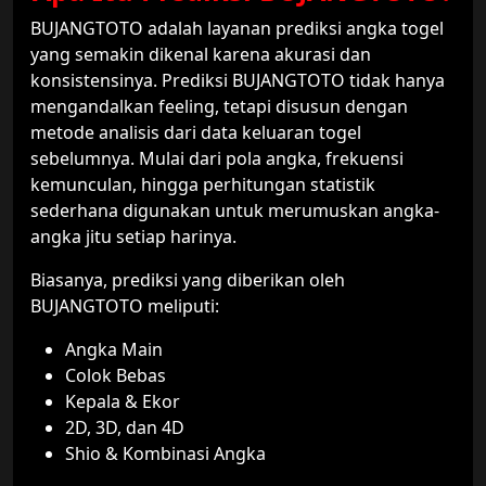
BUJANGTOTO adalah layanan prediksi angka togel
yang semakin dikenal karena akurasi dan
konsistensinya. Prediksi BUJANGTOTO tidak hanya
mengandalkan feeling, tetapi disusun dengan
metode analisis dari data keluaran togel
sebelumnya. Mulai dari pola angka, frekuensi
kemunculan, hingga perhitungan statistik
sederhana digunakan untuk merumuskan angka-
angka jitu setiap harinya.
Biasanya, prediksi yang diberikan oleh
BUJANGTOTO meliputi:
Angka Main
Colok Bebas
Kepala & Ekor
2D, 3D, dan 4D
Shio & Kombinasi Angka