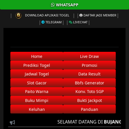
WHATSAPP
DOWNLOAD APLIKASI TOGEL
DAFTAR JADI MEMBER
TELEGRAM
LIVECHAT
Home
Live Draw
Prediksi Togel
Promosi
Jadwal Togel
Data Result
Slot Gacor
Bbfs Generator
Paito Warna
Konv. Toto SGP
Buku Mimpi
Bukti Jackpot
Keluhan
Panduan
SELAMAT DATANG DI
BUJANGTOTO