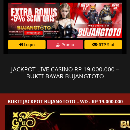
Login
Promo
RTP Slot
JACKPOT LIVE CASINO RP 19.000.000 –
BUKTI BAYAR BUJANGTOTO
BUKTI JACKPOT BUJANGTOTO – WD . RP 19.000.000