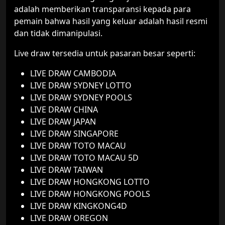
adalah memberikan transparansi kepada para
pemain bahwa hasil yang keluar adalah hasil resmi
dan tidak dimanipulasi.
Live draw tersedia untuk pasaran besar seperti:
LIVE DRAW CAMBODIA
LIVE DRAW SYDNEY LOTTO
LIVE DRAW SYDNEY POOLS
LIVE DRAW CHINA
LIVE DRAW JAPAN
LIVE DRAW SINGAPORE
LIVE DRAW TOTO MACAU
LIVE DRAW TOTO MACAU 5D
LIVE DRAW TAIWAN
LIVE DRAW HONGKONG LOTTO
LIVE DRAW HONGKONG POOLS
LIVE DRAW KINGKONG4D
LIVE DRAW OREGON