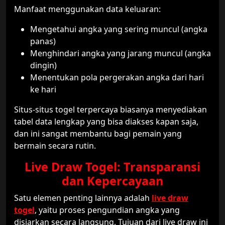
Manfaat menggunakan data keluaran:
Mengetahui angka yang sering muncul (angka
panas)
Menghindari angka yang jarang muncul (angka
dingin)
Menentukan pola pergerakan angka dari hari
ke hari
Situs-situs togel terpercaya biasanya menyediakan
tabel data lengkap yang bisa diakses kapan saja,
dan ini sangat membantu bagi pemain yang
bermain secara rutin.
Live Draw Togel: Transparansi
dan Kepercayaan
Satu elemen penting lainnya adalah
live draw
togel
, yaitu proses pengundian angka yang
disiarkan secara langsung. Tujuan dari live draw ini