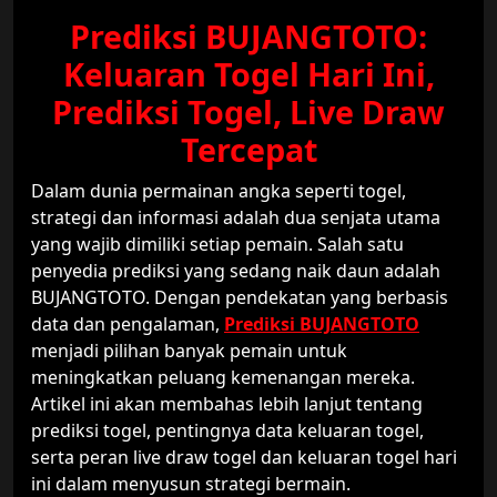
Prediksi BUJANGTOTO:
Keluaran Togel Hari Ini,
Prediksi Togel, Live Draw
Tercepat
Dalam dunia permainan angka seperti togel,
strategi dan informasi adalah dua senjata utama
yang wajib dimiliki setiap pemain. Salah satu
penyedia prediksi yang sedang naik daun adalah
BUJANGTOTO. Dengan pendekatan yang berbasis
data dan pengalaman,
Prediksi BUJANGTOTO
menjadi pilihan banyak pemain untuk
meningkatkan peluang kemenangan mereka.
Artikel ini akan membahas lebih lanjut tentang
prediksi togel, pentingnya data keluaran togel,
serta peran live draw togel dan keluaran togel hari
ini dalam menyusun strategi bermain.