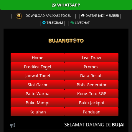
WHATSAPP
DOWNLOAD APLIKASI TOGEL
DAFTAR JADI MEMBER
TELEGRAM
LIVECHAT
Home
Live Draw
Prediksi Togel
Promosi
Jadwal Togel
Data Result
Slot Gacor
Bbfs Generator
Paito Warna
Konv. Toto SGP
Buku Mimpi
Bukti Jackpot
Keluhan
Panduan
SELAMAT DATANG DI
BUJANGTO