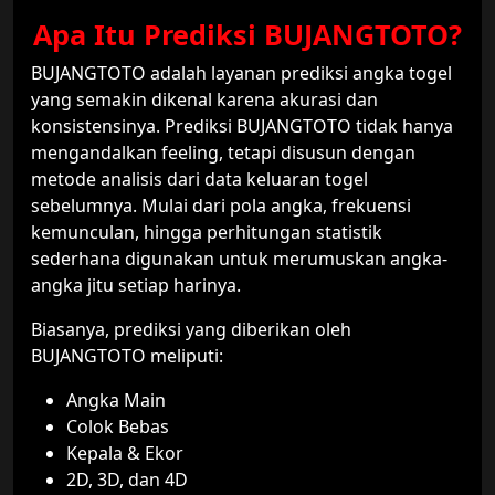
Apa Itu Prediksi BUJANGTOTO?
BUJANGTOTO adalah layanan prediksi angka togel
yang semakin dikenal karena akurasi dan
konsistensinya. Prediksi BUJANGTOTO tidak hanya
mengandalkan feeling, tetapi disusun dengan
metode analisis dari data keluaran togel
sebelumnya. Mulai dari pola angka, frekuensi
kemunculan, hingga perhitungan statistik
sederhana digunakan untuk merumuskan angka-
angka jitu setiap harinya.
Biasanya, prediksi yang diberikan oleh
BUJANGTOTO meliputi:
Angka Main
Colok Bebas
Kepala & Ekor
2D, 3D, dan 4D