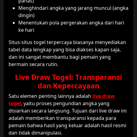
panas)
Menghindari angka yang jarang muncul (angka
dingin)
Menentukan pola pergerakan angka dari hari
ke hari
Situs-situs togel terpercaya biasanya menyediakan
tabel data lengkap yang bisa diakses kapan saja,
dan ini sangat membantu bagi pemain yang
bermain secara rutin.
Live Draw Togel: Transparansi
dan Kepercayaan
Satu elemen penting lainnya adalah
live draw
togel
, yaitu proses pengundian angka yang
disiarkan secara langsung. Tujuan dari live draw ini
adalah memberikan transparansi kepada para
pemain bahwa hasil yang keluar adalah hasil resmi
dan tidak dimanipulasi.