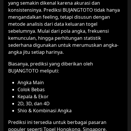
yang semakin dikenal karena akurasi dan
konsistensinya. Prediksi BUJANGTOTO tidak hanya
mengandalkan feeling, tetapi disusun dengan
metode analisis dari data keluaran togel
sebelumnya. Mulai dari pola angka, frekuensi
kemunculan, hingga perhitungan statistik
sederhana digunakan untuk merumuskan angka-
angka jitu setiap harinya.
Biasanya, prediksi yang diberikan oleh
BUJANGTOTO meliputi:
Angka Main
Colok Bebas
Kepala & Ekor
2D, 3D, dan 4D
Shio & Kombinasi Angka
Prediksi ini tersedia untuk berbagai pasaran
populer seperti Togel Hongkong, Singapore,