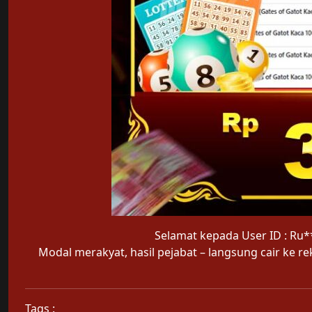
Selamat kepada User ID : R
Modal merakyat, hasil pejabat – langsung cair ke r
Tags :