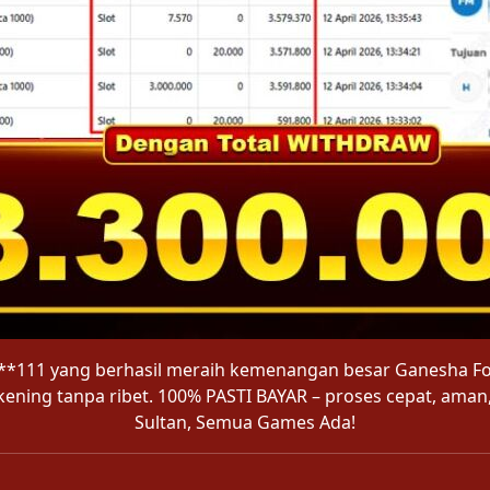
u***111 yang berhasil meraih kemenangan besar Ganesha 
ekening tanpa ribet. 100% PASTI BAYAR – proses cepat, am
Sultan, Semua Games Ada!