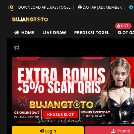
DOWNLOAD APLIKASI TOGEL
DAFTAR JADI MEMBER
HOME
LIVE DRAW
PREDIKSI TOGEL
SLOT G
Login
Promo