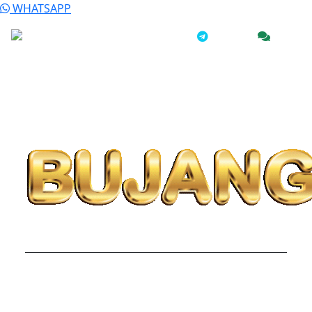
WHATSAPP
Daftar
Jadi
Telegram
Livechat
Download Aplikasi
Member
Togel
Home
Live Draw