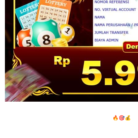
Selamat kepada User ID : W***d3 yang berhasil
meraih kemenangan Wild Bounty Showdown🔥🎯💰
bersama BUJANGTOTO!
Modal merakyat, hasil pejabat – langsung cair ke