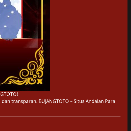
NGTOTO!
an, dan transparan. BUJANGTOTO – Situs Andalan Para