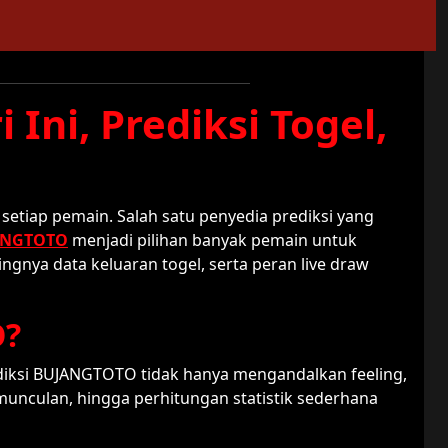
Ini, Prediksi Togel,
 setiap pemain. Salah satu penyedia prediksi yang
JANGTOTO
menjadi pilihan banyak pemain untuk
gnya data keluaran togel, serta peran live draw
O?
ediksi BUJANGTOTO tidak hanya mengandalkan feeling,
emunculan, hingga perhitungan statistik sederhana