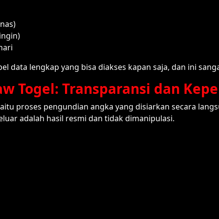
nas)
ingin)
hari
bel data lengkap yang bisa diakses kapan saja, dan ini sa
aw Togel: Transparansi dan Kep
yaitu proses pengundian angka yang disiarkan secara langs
uar adalah hasil resmi dan tidak dimanipulasi.