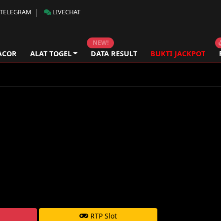
TELEGRAM
LIVECHAT
ACOR
ALAT TOGEL
DATA RESULT
BUKTI JACKPOT
RTP Slot