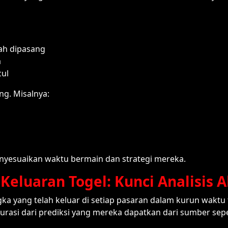
ah dipasang
a
cul
ng. Misalnya:
yesuaikan waktu bermain dan strategi mereka.
Keluaran Togel: Kunci Analisis 
gka yang telah keluar di setiap pasaran dalam kurun waktu
kurasi dari prediksi yang mereka dapatkan dari sumber se