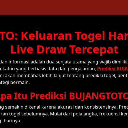
: Keluaran Togel Hari 
Live Draw Tercepat
dan informasi adalah dua senjata utama yang wajib dimiliki
katan yang berbasis data dan pengalaman,
Prediksi BU
 akan membahas lebih lanjut tentang prediksi togel, pentin
ategi bermain.
pa Itu Prediksi BUJANGTOT
g semakin dikenal karena akurasi dan konsistensinya. Pr
aran togel sebelumnya. Mulai dari pola angka, frekuensi k
p harinya.