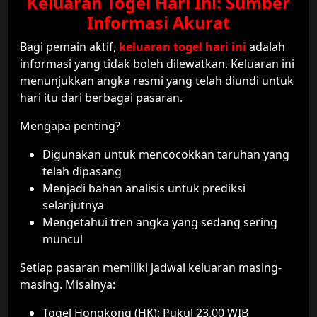
Keluaran Togel Hari Ini: Sumber
Informasi Akurat
Bagi pemain aktif,
keluaran togel hari ini
adalah
informasi yang tidak boleh dilewatkan. Keluaran ini
menunjukkan angka resmi yang telah diundi untuk
hari itu dari berbagai pasaran.
Mengapa penting?
Digunakan untuk mencocokkan taruhan yang
telah dipasang
Menjadi bahan analisis untuk prediksi
selanjutnya
Mengetahui tren angka yang sedang sering
muncul
Setiap pasaran memiliki jadwal keluaran masing-
masing. Misalnya:
Togel Hongkong (HK): Pukul 23.00 WIB