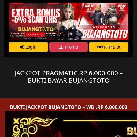
Login
Promo
RTP Slot
JACKPOT PRAGMATIC RP 6.000.000 –
BUKTI BAYAR BUJANGTOTO
BUKTI JACKPOT BUJANGTOTO – WD .RP 6.000.000