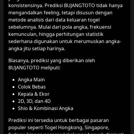
konsistensinya. Prediksi BUJANGTOTO tidak hanya
mengandalkan feeling, tetapi disusun dengan
metode analisis dari data keluaran togel
sebelumnya. Mulai dari pola angka, frekuensi
kemunculan, hingga perhitungan statistik
sederhana digunakan untuk merumuskan angka-
angka jitu setiap harinya.
Biasanya, prediksi yang diberikan oleh
BUJANGTOTO meliputi:
Angka Main
Colok Bebas
Kepala & Ekor
2D, 3D, dan 4D
Shio & Kombinasi Angka
Prediksi ini tersedia untuk berbagai pasaran
populer seperti Togel Hongkong, Singapore,