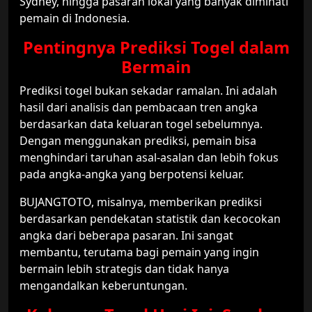
Sydney, hingga pasaran lokal yang banyak diminati
pemain di Indonesia.
Pentingnya Prediksi Togel dalam
Bermain
Prediksi togel bukan sekadar ramalan. Ini adalah
hasil dari analisis dan pembacaan tren angka
berdasarkan data keluaran togel sebelumnya.
Dengan menggunakan prediksi, pemain bisa
menghindari taruhan asal-asalan dan lebih fokus
pada angka-angka yang berpotensi keluar.
BUJANGTOTO, misalnya, memberikan prediksi
berdasarkan pendekatan statistik dan kecocokan
angka dari beberapa pasaran. Ini sangat
membantu, terutama bagi pemain yang ingin
bermain lebih strategis dan tidak hanya
mengandalkan keberuntungan.