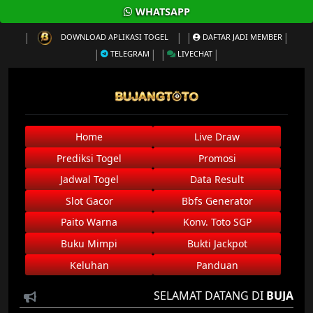
WHATSAPP
DOWNLOAD APLIKASI TOGEL
DAFTAR JADI MEMBER
TELEGRAM
LIVECHAT
Home
Live Draw
Prediksi Togel
Promosi
Jadwal Togel
Data Result
Slot Gacor
Bbfs Generator
Paito Warna
Konv. Toto SGP
Buku Mimpi
Bukti Jackpot
Keluhan
Panduan
SELAMAT DATANG DI
BUJANGTO