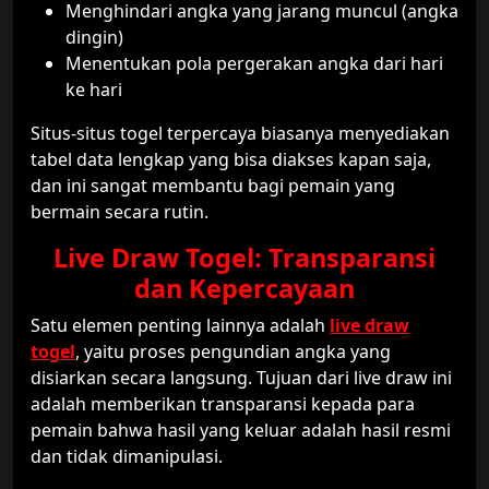
Menghindari angka yang jarang muncul (angka
dingin)
Menentukan pola pergerakan angka dari hari
ke hari
Situs-situs togel terpercaya biasanya menyediakan
tabel data lengkap yang bisa diakses kapan saja,
dan ini sangat membantu bagi pemain yang
bermain secara rutin.
Live Draw Togel: Transparansi
dan Kepercayaan
Satu elemen penting lainnya adalah
live draw
togel
, yaitu proses pengundian angka yang
disiarkan secara langsung. Tujuan dari live draw ini
adalah memberikan transparansi kepada para
pemain bahwa hasil yang keluar adalah hasil resmi
dan tidak dimanipulasi.