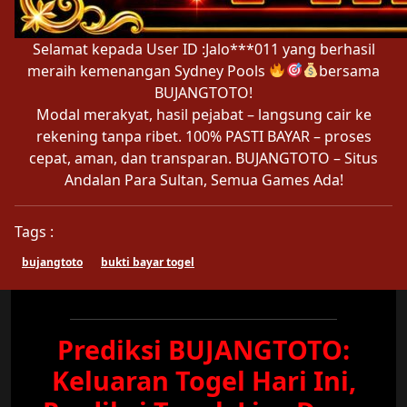
Selamat kepada User ID :Jalo***011 yang berhasil
meraih kemenangan Sydney Pools
bersama
BUJANGTOTO!
Modal merakyat, hasil pejabat – langsung cair ke
rekening tanpa ribet. 100% PASTI BAYAR – proses
cepat, aman, dan transparan. BUJANGTOTO – Situs
Andalan Para Sultan, Semua Games Ada!
Tags :
bujangtoto
bukti bayar togel
Prediksi BUJANGTOTO:
Keluaran Togel Hari Ini,