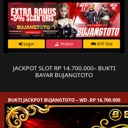
Login
Promo
RTP Slot
JACKPOT SLOT RP 14.700.000– BUKTI
BAYAR BUJANGTOTO
BUKTI JACKPOT BUJANGTOTO – WD .RP 14.700.000