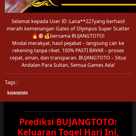
Selamat kepada User ID :Lana**227yang berhasil
meraih kemenangan Gates of Olympus Super Scatter
🔥🎯💰bersama BUJANGTOTO!
Modal merakyat, hasil pejabat – langsung cair ke
rekening tanpa ribet. 100% PASTI BAYAR – proses
cepat, aman, dan transparan. BUJANGTOTO – Situs
Andalan Para Sultan, Semua Games Ada!
Tags :
bujangtoto
Prediksi BUJANGTOTO:
Keluaran Togel Hari Ini,