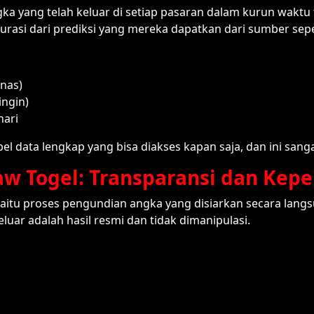
gka yang telah keluar di setiap pasaran dalam kurun waktu
kurasi dari prediksi yang mereka dapatkan dari sumber se
nas)
ingin)
hari
bel data lengkap yang bisa diakses kapan saja, dan ini sa
aw Togel: Transparansi dan Kep
yaitu proses pengundian angka yang disiarkan secara langs
uar adalah hasil resmi dan tidak dimanipulasi.