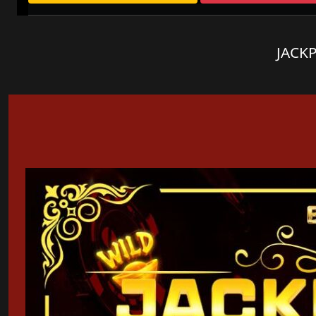
JACKP