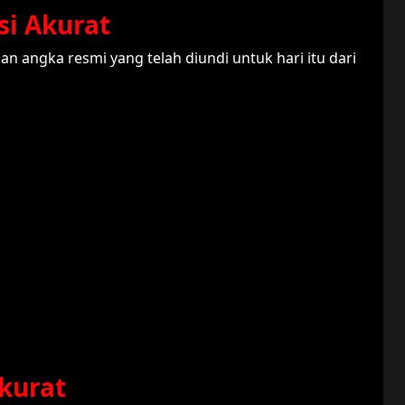
si Akurat
n angka resmi yang telah diundi untuk hari itu dari
Akurat