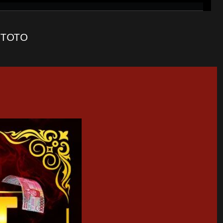
GTOTO