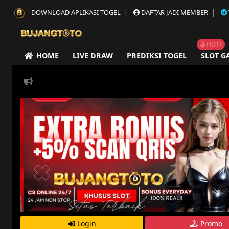
DOWNLOAD APLIKASI TOGEL
DAFTAR JADI MEMBER
HOME
LIVE DRAW
PREDIKSI TOGEL
SLOT G
Login
Promo