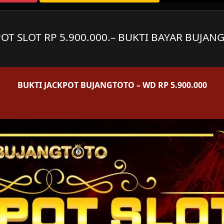
OT SLOT RP 5.900.000.– BUKTI BAYAR BUJAN
BUKTI JACKPOT BUJANGTOTO – WD RP 5.900.000