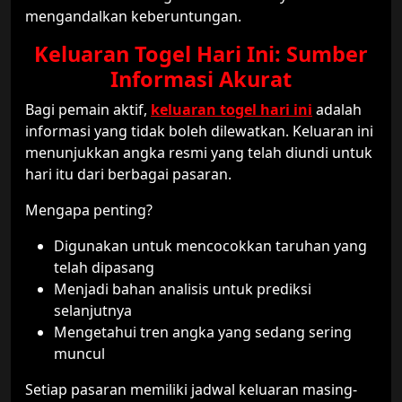
mengandalkan keberuntungan.
Keluaran Togel Hari Ini: Sumber
Informasi Akurat
Bagi pemain aktif,
keluaran togel hari ini
adalah
informasi yang tidak boleh dilewatkan. Keluaran ini
menunjukkan angka resmi yang telah diundi untuk
hari itu dari berbagai pasaran.
Mengapa penting?
Digunakan untuk mencocokkan taruhan yang
telah dipasang
Menjadi bahan analisis untuk prediksi
selanjutnya
Mengetahui tren angka yang sedang sering
muncul
Setiap pasaran memiliki jadwal keluaran masing-