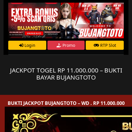
Login
Promo
RTP Slot
JACKPOT TOGEL RP 11.000.000 – BUKTI
BAYAR BUJANGTOTO
BUKTI JACKPOT BUJANGTOTO – WD . RP 11.000.000