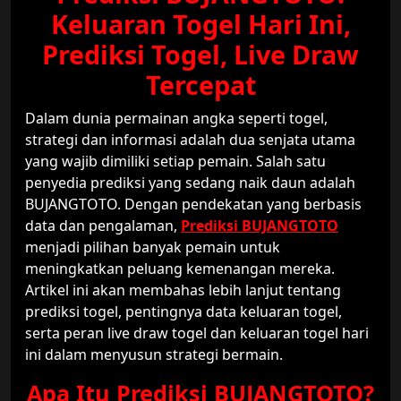
Keluaran Togel Hari Ini,
Prediksi Togel, Live Draw
Tercepat
Dalam dunia permainan angka seperti togel,
strategi dan informasi adalah dua senjata utama
yang wajib dimiliki setiap pemain. Salah satu
penyedia prediksi yang sedang naik daun adalah
BUJANGTOTO. Dengan pendekatan yang berbasis
data dan pengalaman,
Prediksi BUJANGTOTO
menjadi pilihan banyak pemain untuk
meningkatkan peluang kemenangan mereka.
Artikel ini akan membahas lebih lanjut tentang
prediksi togel, pentingnya data keluaran togel,
serta peran live draw togel dan keluaran togel hari
ini dalam menyusun strategi bermain.
Apa Itu Prediksi BUJANGTOTO?