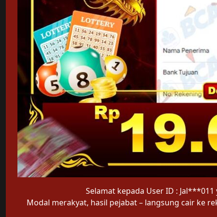
Selamat kepada User ID : Jal***01
Modal merakyat, hasil pejabat – langsung cair ke r