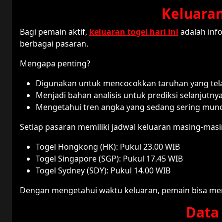
Keluaran
Bagi pemain aktif,
keluaran togel hari ini
adalah info
berbagai pasaran.
Mengapa penting?
Digunakan untuk mencocokkan taruhan yang tel
Menjadi bahan analisis untuk prediksi selanjutny
Mengetahui tren angka yang sedang sering mun
Setiap pasaran memiliki jadwal keluaran masing-masi
Togel Hongkong (HK): Pukul 23.00 WIB
Togel Singapore (SGP): Pukul 17.45 WIB
Togel Sydney (SDY): Pukul 14.00 WIB
Dengan mengetahui waktu keluaran, pemain bisa men
Data 