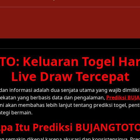
: Keluaran Togel Hari 
Live Draw Tercepat
dan informasi adalah dua senjata utama yang wajib dimiliki
katan yang berbasis data dan pengalaman,
Prediksi BU
 akan membahas lebih lanjut tentang prediksi togel, pentin
ategi bermain.
pa Itu Prediksi BUJANGTOT
g semakin dikenal karena akurasi dan konsistensinya. Pr