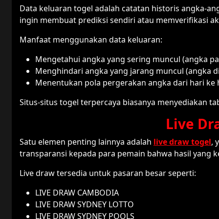
Data keluaran togel adalah catatan historis angka-an
ingin membuat prediksi sendiri atau memverifikasi a
Manfaat menggunakan data keluaran:
Mengetahui angka yang sering muncul (angka pa
Menghindari angka yang jarang muncul (angka d
Menentukan pola pergerakan angka dari hari ke 
Situs-situs togel terpercaya biasanya menyediakan ta
Live Dr
Satu elemen penting lainnya adalah
live draw togel
, 
transparansi kepada para pemain bahwa hasil yang kel
Live draw tersedia untuk pasaran besar seperti:
LIVE DRAW CAMBODIA
LIVE DRAW SYDNEY LOTTO
LIVE DRAW SYDNEY POOLS