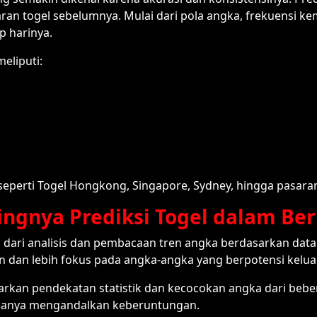
aran togel sebelumnya. Mulai dari pola angka, frekuensi k
p harinya.
eliputi:
 seperti Togel Hongkong, Singapore, Sydney, hingga pasaran
ingnya Prediksi Togel dalam Be
sil dari analisis dan pembacaan tren angka berdasarkan d
n dan lebih fokus pada angka-angka yang berpotensi keluar
rkan pendekatan statistik dan kecocokan angka dari bebe
k hanya mengandalkan keberuntungan.