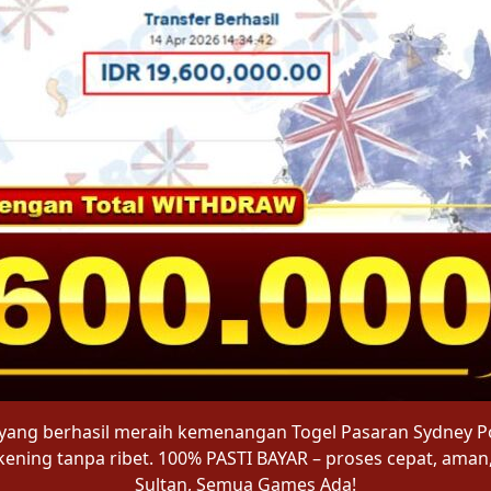
1 yang berhasil meraih kemenangan Togel Pasaran Sydney 
ekening tanpa ribet. 100% PASTI BAYAR – proses cepat, am
Sultan, Semua Games Ada!