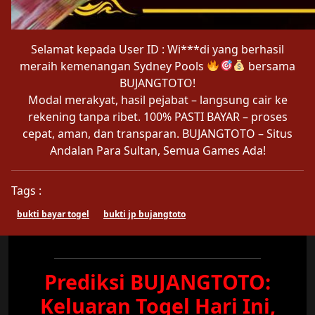
Selamat kepada User ID : Wi***di yang berhasil
meraih kemenangan Sydney Pools
bersama
BUJANGTOTO!
Modal merakyat, hasil pejabat – langsung cair ke
rekening tanpa ribet. 100% PASTI BAYAR – proses
cepat, aman, dan transparan. BUJANGTOTO – Situs
Andalan Para Sultan, Semua Games Ada!
Tags :
bukti bayar togel
bukti jp bujangtoto
Prediksi BUJANGTOTO:
Keluaran Togel Hari Ini,