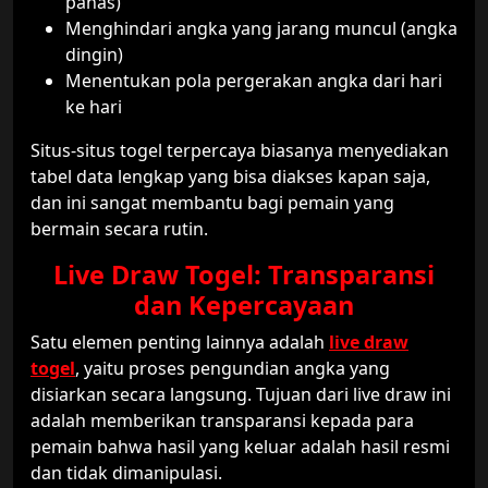
panas)
Menghindari angka yang jarang muncul (angka
dingin)
Menentukan pola pergerakan angka dari hari
ke hari
Situs-situs togel terpercaya biasanya menyediakan
tabel data lengkap yang bisa diakses kapan saja,
dan ini sangat membantu bagi pemain yang
bermain secara rutin.
Live Draw Togel: Transparansi
dan Kepercayaan
Satu elemen penting lainnya adalah
live draw
togel
, yaitu proses pengundian angka yang
disiarkan secara langsung. Tujuan dari live draw ini
adalah memberikan transparansi kepada para
pemain bahwa hasil yang keluar adalah hasil resmi
dan tidak dimanipulasi.