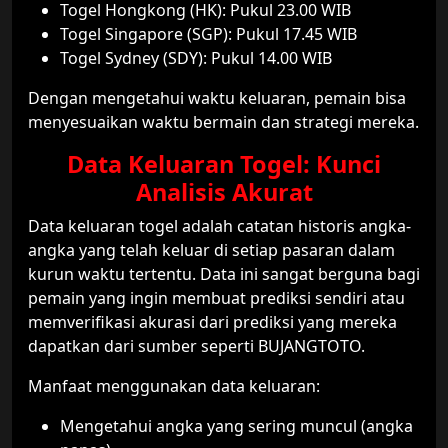
Togel Hongkong (HK): Pukul 23.00 WIB
Togel Singapore (SGP): Pukul 17.45 WIB
Togel Sydney (SDY): Pukul 14.00 WIB
Dengan mengetahui waktu keluaran, pemain bisa
menyesuaikan waktu bermain dan strategi mereka.
Data Keluaran Togel: Kunci
Analisis Akurat
Data keluaran togel adalah catatan historis angka-
angka yang telah keluar di setiap pasaran dalam
kurun waktu tertentu. Data ini sangat berguna bagi
pemain yang ingin membuat prediksi sendiri atau
memverifikasi akurasi dari prediksi yang mereka
dapatkan dari sumber seperti BUJANGTOTO.
Manfaat menggunakan data keluaran:
Mengetahui angka yang sering muncul (angka