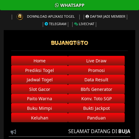
WHATSAPP
DOWNLOAD APLIKASI TOGEL
DAFTAR JADI MEMBER
TELEGRAM
LIVECHAT
Home
Live Draw
Prediksi Togel
Promosi
Jadwal Togel
Data Result
Slot Gacor
Bbfs Generator
Paito Warna
Konv. Toto SGP
Buku Mimpi
Bukti Jackpot
Keluhan
Panduan
SELAMAT DATANG DI
BUJANGTO