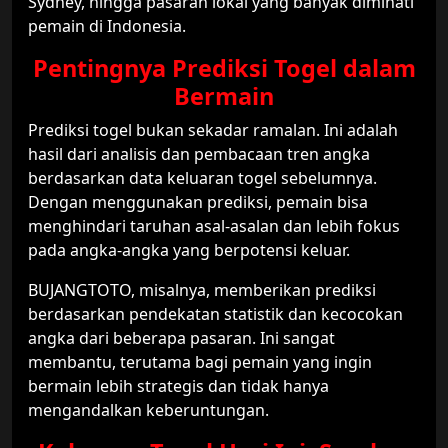
Sydney, hingga pasaran lokal yang banyak diminati
pemain di Indonesia.
Pentingnya Prediksi Togel dalam
Bermain
Prediksi togel bukan sekadar ramalan. Ini adalah
hasil dari analisis dan pembacaan tren angka
berdasarkan data keluaran togel sebelumnya.
Dengan menggunakan prediksi, pemain bisa
menghindari taruhan asal-asalan dan lebih fokus
pada angka-angka yang berpotensi keluar.
BUJANGTOTO, misalnya, memberikan prediksi
berdasarkan pendekatan statistik dan kecocokan
angka dari beberapa pasaran. Ini sangat
membantu, terutama bagi pemain yang ingin
bermain lebih strategis dan tidak hanya
mengandalkan keberuntungan.