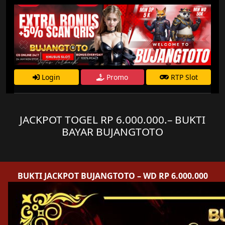
Login
Promo
RTP Slot
JACKPOT TOGEL RP 6.000.000.– BUKTI
BAYAR BUJANGTOTO
BUKTI JACKPOT BUJANGTOTO – WD RP 6.000.000