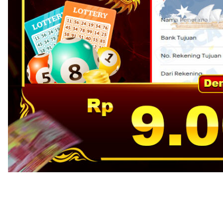
Selamat kepada User ID : Bud**28 yang berhasil
meraih kemenangan besar di pasaran Togel Sydney
bersama BUJANGTOTO!
Modal merakyat, hasil pejabat – langsung cair ke