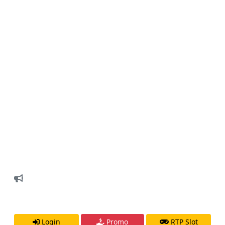
Slot Gacor
Bbfs Generator
Paito Warna
Konv. Toto SGP
Buku Mimpi
Bukti Jackpot
Keluhan
Panduan
SELAMAT DATANG DI
BUJANGTOTO
AGE
Login
Promo
RTP Slot