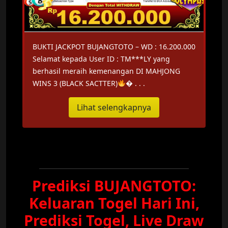
BUKTI JACKPOT BUJANGTOTO – WD : 16.200.000
Selamat kepada User ID : TM***LY yang
berhasil meraih kemenangan DI MAHJONG
WINS 3 (BLACK SACTTER)
� . . .
Lihat selengkapnya
Prediksi BUJANGTOTO:
Keluaran Togel Hari Ini,
Prediksi Togel, Live Draw