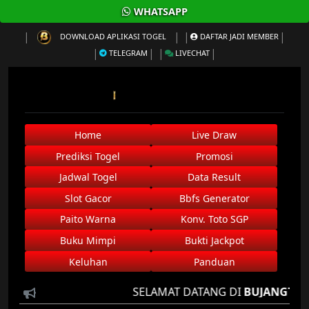
WHATSAPP
DOWNLOAD APLIKASI TOGEL
DAFTAR JADI MEMBER
TELEGRAM
LIVECHAT
Home
Live Draw
Prediksi Togel
Promosi
Jadwal Togel
Data Result
Slot Gacor
Bbfs Generator
Paito Warna
Konv. Toto SGP
Buku Mimpi
Bukti Jackpot
Keluhan
Panduan
SELAMAT DATANG DI
BUJANGTOTO
AGE