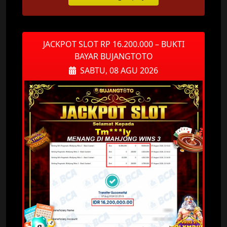
JACKPOT SLOT RP 16.200.000 – BUKTI
BAYAR BUJANGTOTO
SABTU, 08 AGU 2026