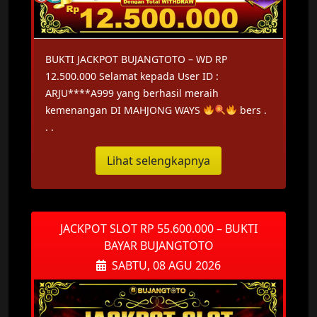
BUKTI JACKPOT BUJANGTOTO – WD RP
12.500.000 Selamat kepada User ID :
ARJU****A999 yang berhasil meraih
kemenangan DI MAHJONG WAYS
bers .
. .
Lihat selengkapnya
JACKPOT SLOT RP 55.600.000 – BUKTI
BAYAR BUJANGTOTO
SABTU, 08 AGU 2026