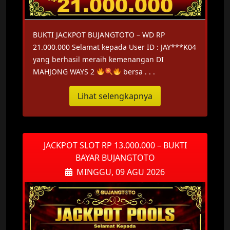
BUKTI JACKPOT BUJANGTOTO – WD RP
21.000.000 Selamat kepada User ID : JAY***K04
yang berhasil meraih kemenangan DI
MAHJONG WAYS 2
bersa . . .
Lihat selengkapnya
JACKPOT SLOT RP 13.000.000 – BUKTI
BAYAR BUJANGTOTO
MINGGU, 09 AGU 2026