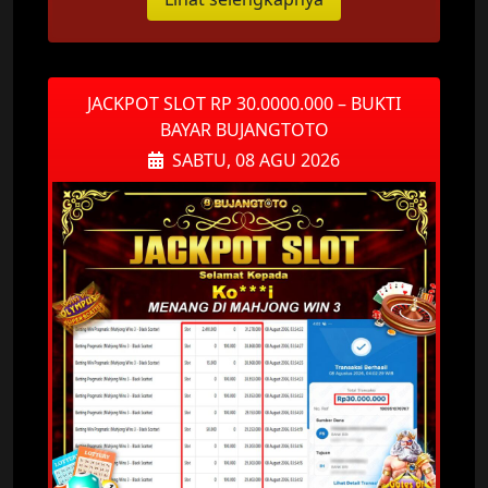
JACKPOT SLOT RP 30.0000.000 – BUKTI
BAYAR BUJANGTOTO
SABTU, 08 AGU 2026