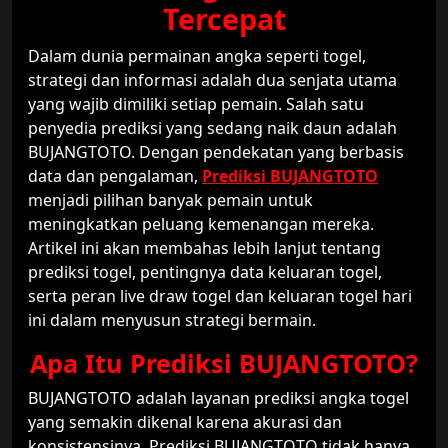
Tercepat
Dalam dunia permainan angka seperti togel,
strategi dan informasi adalah dua senjata utama
yang wajib dimiliki setiap pemain. Salah satu
penyedia prediksi yang sedang naik daun adalah
BUJANGTOTO. Dengan pendekatan yang berbasis
data dan pengalaman,
Prediksi BUJANGTOTO
menjadi pilihan banyak pemain untuk
meningkatkan peluang kemenangan mereka.
Artikel ini akan membahas lebih lanjut tentang
prediksi togel, pentingnya data keluaran togel,
serta peran live draw togel dan keluaran togel hari
ini dalam menyusun strategi bermain.
Apa Itu Prediksi BUJANGTOTO?
BUJANGTOTO adalah layanan prediksi angka togel
yang semakin dikenal karena akurasi dan
konsistensinya. Prediksi BUJANGTOTO tidak hanya