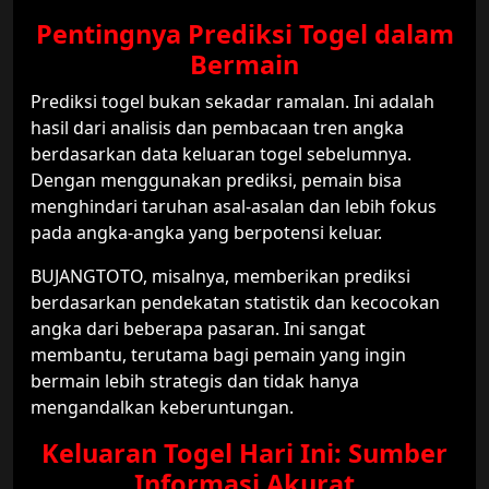
Pentingnya Prediksi Togel dalam
Bermain
Prediksi togel bukan sekadar ramalan. Ini adalah
hasil dari analisis dan pembacaan tren angka
berdasarkan data keluaran togel sebelumnya.
Dengan menggunakan prediksi, pemain bisa
menghindari taruhan asal-asalan dan lebih fokus
pada angka-angka yang berpotensi keluar.
BUJANGTOTO, misalnya, memberikan prediksi
berdasarkan pendekatan statistik dan kecocokan
angka dari beberapa pasaran. Ini sangat
membantu, terutama bagi pemain yang ingin
bermain lebih strategis dan tidak hanya
mengandalkan keberuntungan.
Keluaran Togel Hari Ini: Sumber
Informasi Akurat