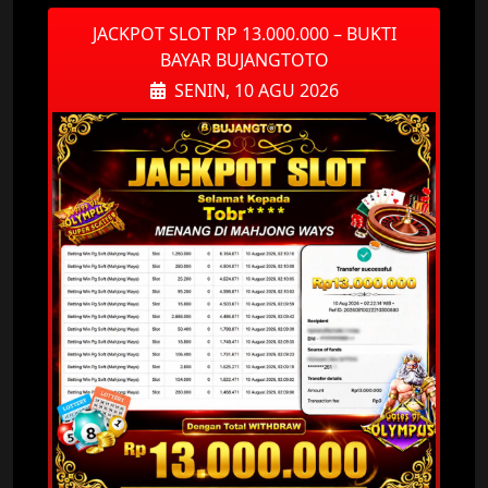
JACKPOT SLOT RP 13.000.000 – BUKTI
BAYAR BUJANGTOTO
SENIN, 10 AGU 2026