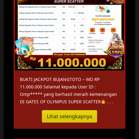
BUKTI JACKPOT BUJANGTOTO – WD RP
11.000.000 Selamat kepada User ID :
Omp***** yang berhasil meraih kemenangan
DI GATES OF OLYMPUS SUPER SCATTER
. . .
Lihat selengkapnya