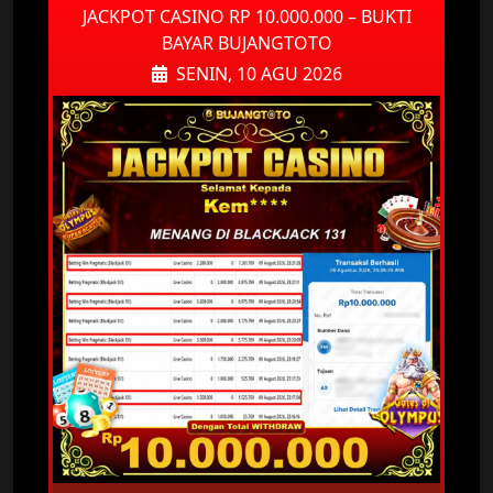
JACKPOT CASINO RP 10.000.000 – BUKTI
BAYAR BUJANGTOTO
SENIN, 10 AGU 2026