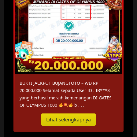
BUKTI JACKPOT BUJANGTOTO – WD RP
20.000.000 Selamat kepada User ID : IB***3
yang berhasil meraih kemenangan DI GATES
OF OLYMPUS 1000
b . . .
Lihat selengkapnya