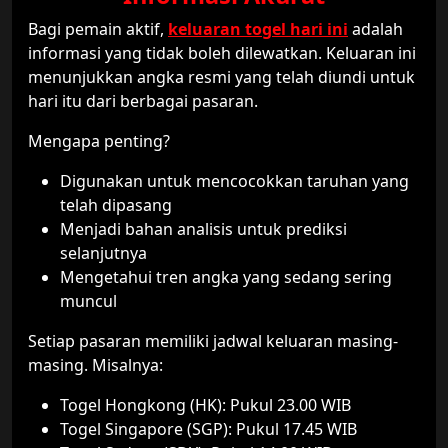
Bagi pemain aktif,
keluaran togel hari ini
adalah
informasi yang tidak boleh dilewatkan. Keluaran ini
menunjukkan angka resmi yang telah diundi untuk
hari itu dari berbagai pasaran.
Mengapa penting?
Digunakan untuk mencocokkan taruhan yang
telah dipasang
Menjadi bahan analisis untuk prediksi
selanjutnya
Mengetahui tren angka yang sedang sering
muncul
Setiap pasaran memiliki jadwal keluaran masing-
masing. Misalnya:
Togel Hongkong (HK): Pukul 23.00 WIB
Togel Singapore (SGP): Pukul 17.45 WIB