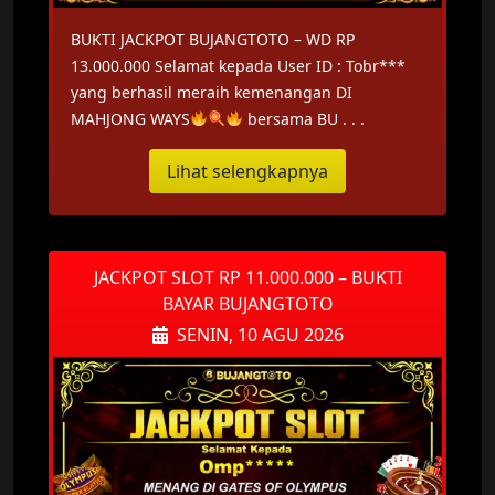
BUKTI JACKPOT BUJANGTOTO – WD RP
13.000.000 Selamat kepada User ID : Tobr***
yang berhasil meraih kemenangan DI
MAHJONG WAYS
bersama BU . . .
Lihat selengkapnya
JACKPOT SLOT RP 11.000.000 – BUKTI
BAYAR BUJANGTOTO
SENIN, 10 AGU 2026