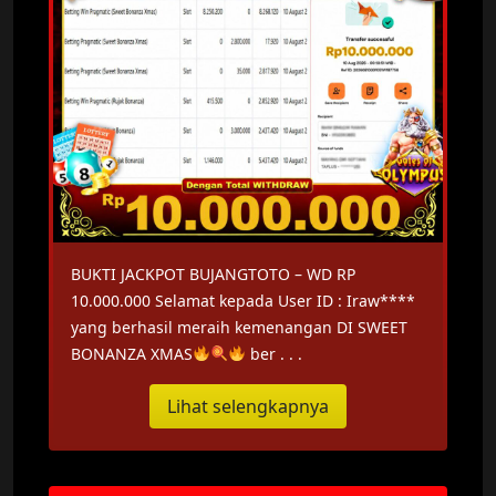
BUKTI JACKPOT BUJANGTOTO – WD RP
10.000.000 Selamat kepada User ID : Iraw****
yang berhasil meraih kemenangan DI SWEET
BONANZA XMAS
ber . . .
Lihat selengkapnya