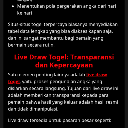
Menentukan pola pergerakan angka dari hari
ke hari
Situs-situs togel terpercaya biasanya menyediakan
tabel data lengkap yang bisa diakses kapan saja,
dan ini sangat membantu bagi pemain yang
bermain secara rutin.
Live Draw Togel: Transparansi
dan Kepercayaan
Satu elemen penting lainnya adalah
live draw
togel
, yaitu proses pengundian angka yang
disiarkan secara langsung. Tujuan dari live draw ini
adalah memberikan transparansi kepada para
pemain bahwa hasil yang keluar adalah hasil resmi
dan tidak dimanipulasi.
Live draw tersedia untuk pasaran besar seperti: