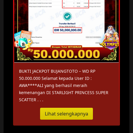
BUKTI JACKPOT BUJANGTOTO – WD RP
50.000.000 Selamat kepada User ID :
AWA****ALI yang berhasil meraih
kemenangan DI STARLIGHT PRINCESS SUPER
SCATTER . . .
Lihat selengkapnya