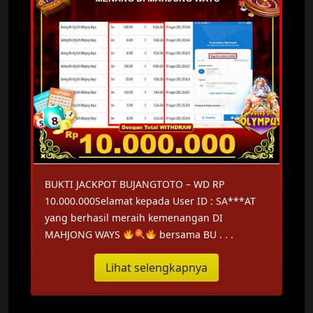
BUKTI JACKPOT BUJANGTOTO – WD RP
10.000.000Selamat kepada User ID : SA***AT
yang berhasil meraih kemenangan DI
MAHJONG WAYS
bersama BU . . .
Lihat selengkapnya