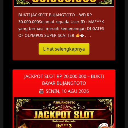
BUKTI JACKPOT BUJANGTOTO – WD RP
30.000.000Selamat kepada User ID : MA***K
yang berhasil meraih kemenangan DI GATES
OF OLYMPUS SUPER SCATTER
� . . .
Lihat selengkapnya
JACKPOT SLOT RP 20.000.000 – BUKTI
BAYAR BUJANGTOTO
SENIN, 10 AGU 2026