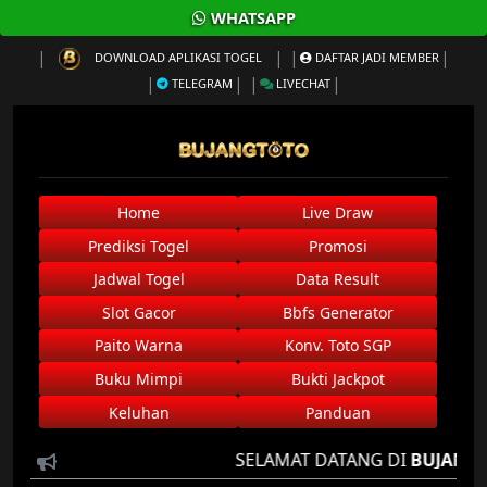
WHATSAPP
DOWNLOAD APLIKASI TOGEL
DAFTAR JADI MEMBER
TELEGRAM
LIVECHAT
Home
Live Draw
Prediksi Togel
Promosi
Jadwal Togel
Data Result
Slot Gacor
Bbfs Generator
Paito Warna
Konv. Toto SGP
Buku Mimpi
Bukti Jackpot
Keluhan
Panduan
SELAMAT DATANG DI
BUJANGTO