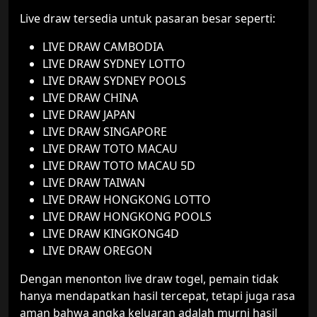
Live draw tersedia untuk pasaran besar seperti:
LIVE DRAW CAMBODIA
LIVE DRAW SYDNEY LOTTO
LIVE DRAW SYDNEY POOLS
LIVE DRAW CHINA
LIVE DRAW JAPAN
LIVE DRAW SINGAPORE
LIVE DRAW TOTO MACAU
LIVE DRAW TOTO MACAU 5D
LIVE DRAW TAIWAN
LIVE DRAW HONGKONG LOTTO
LIVE DRAW HONGKONG POOLS
LIVE DRAW KINGKONG4D
LIVE DRAW OREGON
Dengan menonton live draw togel, pemain tidak
hanya mendapatkan hasil tercepat, tetapi juga rasa
aman bahwa angka keluaran adalah murni hasil