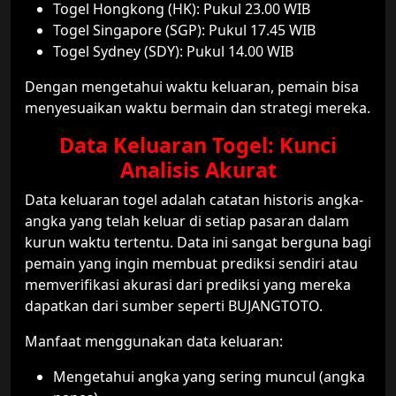
Togel Hongkong (HK): Pukul 23.00 WIB
Togel Singapore (SGP): Pukul 17.45 WIB
Togel Sydney (SDY): Pukul 14.00 WIB
Dengan mengetahui waktu keluaran, pemain bisa
menyesuaikan waktu bermain dan strategi mereka.
Data Keluaran Togel: Kunci
Analisis Akurat
Data keluaran togel adalah catatan historis angka-
angka yang telah keluar di setiap pasaran dalam
kurun waktu tertentu. Data ini sangat berguna bagi
pemain yang ingin membuat prediksi sendiri atau
memverifikasi akurasi dari prediksi yang mereka
dapatkan dari sumber seperti BUJANGTOTO.
Manfaat menggunakan data keluaran:
Mengetahui angka yang sering muncul (angka