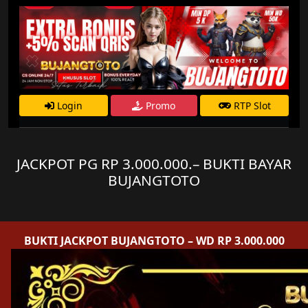
Login
Promo
RTP Slot
JACKPOT PG RP 3.000.000.– BUKTI BAYAR
BUJANGTOTO
BUKTI JACKPOT BUJANGTOTO – WD RP 3.000.000