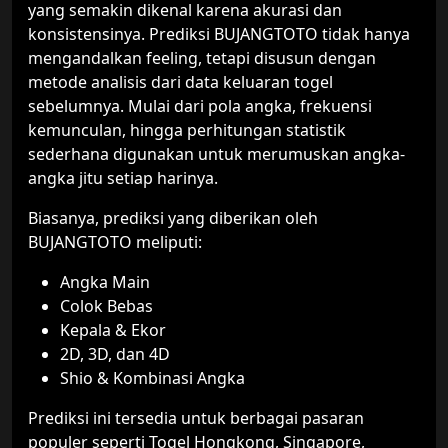
yang semakin dikenal karena akurasi dan
konsistensinya. Prediksi BUJANGTOTO tidak hanya
mengandalkan feeling, tetapi disusun dengan
metode analisis dari data keluaran togel
sebelumnya. Mulai dari pola angka, frekuensi
kemunculan, hingga perhitungan statistik
sederhana digunakan untuk merumuskan angka-
angka jitu setiap harinya.
Biasanya, prediksi yang diberikan oleh
BUJANGTOTO meliputi:
Angka Main
Colok Bebas
Kepala & Ekor
2D, 3D, dan 4D
Shio & Kombinasi Angka
Prediksi ini tersedia untuk berbagai pasaran
populer seperti Togel Hongkong, Singapore,