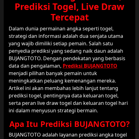
Prediksi Togel, Live Draw
Tercepat
Dalam dunia permainan angka seperti togel,
strategi dan informasi adalah dua senjata utama
yang wajib dimiliki setiap pemain. Salah satu
penyedia prediksi yang sedang naik daun adalah
BUJANGTOTO. Dengan pendekatan yang berbasis
data dan pengalaman,
Prediksi BUJANGTOTO
menjadi pilihan banyak pemain untuk
meningkatkan peluang kemenangan mereka.
Artikel ini akan membahas lebih lanjut tentang
prediksi togel, pentingnya data keluaran togel,
serta peran live draw togel dan keluaran togel hari
ini dalam menyusun strategi bermain.
Apa Itu Prediksi BUJANGTOTO?
BUJANGTOTO adalah layanan prediksi angka togel