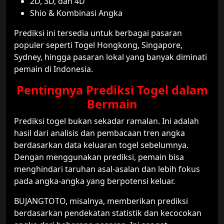
2D, 3D, dan 4D
Shio & Kombinasi Angka
Prediksi ini tersedia untuk berbagai pasaran
populer seperti Togel Hongkong, Singapore,
Sydney, hingga pasaran lokal yang banyak diminati
pemain di Indonesia.
Pentingnya Prediksi Togel dalam
Bermain
Prediksi togel bukan sekadar ramalan. Ini adalah
hasil dari analisis dan pembacaan tren angka
berdasarkan data keluaran togel sebelumnya.
Dengan menggunakan prediksi, pemain bisa
menghindari taruhan asal-asalan dan lebih fokus
pada angka-angka yang berpotensi keluar.
BUJANGTOTO, misalnya, memberikan prediksi
berdasarkan pendekatan statistik dan kecocokan