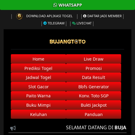
WHATSAPP
DOWNLOAD APLIKASI TOGEL
DAFTAR JADI MEMBER
TELEGRAM
LIVECHAT
Home
Live Draw
Prediksi Togel
Promosi
Jadwal Togel
Data Result
Slot Gacor
Bbfs Generator
Paito Warna
Konv. Toto SGP
Buku Mimpi
Bukti Jackpot
Keluhan
Panduan
SELAMAT DATANG DI
BUJANGTO