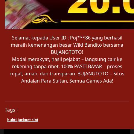
Selamat kepada User ID : Poj***86 yang berhasil
meraih kemenangan besar Wild Bandito bersama
BUJANGTOTO!
Modal merakyat, hasil pejabat – langsung cair ke
rekening tanpa ribet. 100% PASTI BAYAR – proses
cepat, aman, dan transparan. BUJANGTOTO – Situs
Andalan Para Sultan, Semua Games Ada!
Tags :
bukti jackpot slot