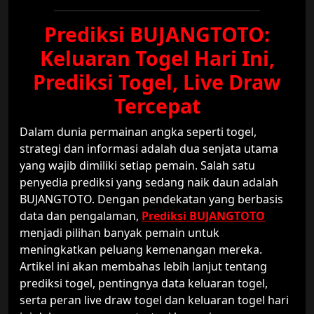
Prediksi BUJANGTOTO:
Keluaran Togel Hari Ini,
Prediksi Togel, Live Draw
Tercepat
Dalam dunia permainan angka seperti togel,
strategi dan informasi adalah dua senjata utama
yang wajib dimiliki setiap pemain. Salah satu
penyedia prediksi yang sedang naik daun adalah
BUJANGTOTO. Dengan pendekatan yang berbasis
data dan pengalaman,
Prediksi BUJANGTOTO
menjadi pilihan banyak pemain untuk
meningkatkan peluang kemenangan mereka.
Artikel ini akan membahas lebih lanjut tentang
prediksi togel, pentingnya data keluaran togel,
serta peran live draw togel dan keluaran togel hari