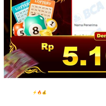
Selamat kepada User ID : Sa***a20 yang berhasil
meraih kemenangan Betting Win PG Soft (Speed
Winner) ⚡️🔥💰bersama BUJANGTOTO!
Modal merakyat, hasil pejabat – langsung cair ke
rekening tanpa ribet. 100% PASTI BAYAR – proses