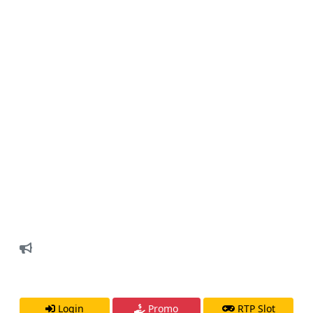
Slot Gacor
Bbfs Generator
Paito Warna
Konv. Toto SGP
Buku Mimpi
Bukti Jackpot
Keluhan
Panduan
SELAMAT DATANG DI
BUJANGTOT
Login
Promo
RTP Slot