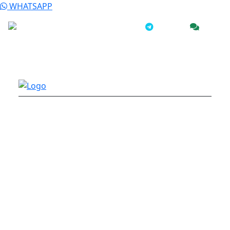
WHATSAPP
Daftar
Jadi
Telegram
Livechat
Download Aplikasi
Member
Togel
Home
Live Draw
Prediksi Togel
Promosi
Jadwal Togel
Data Result