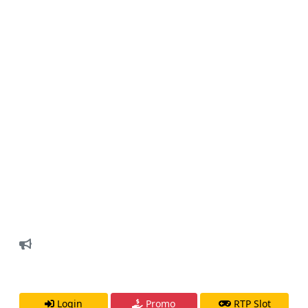
Slot Gacor
Bbfs Generator
Paito Warna
Konv. Toto SGP
Buku Mimpi
Bukti Jackpot
Keluhan
Panduan
SELAMAT DATANG DI
BUJANGT
Login
Promo
RTP Slot