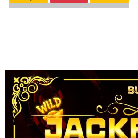
JACKPOT PRACMATIC RP 13.000.000 –
BUKTI BAYAR BUJANGTOTO
BUKTI JACKPOT BUJANGTOTO – WD . RP RP
13.000.000