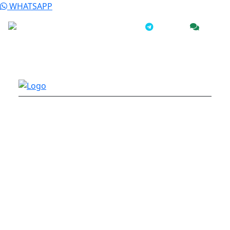
WHATSAPP
Daftar
Jadi
Telegram
Livechat
Download Aplikasi
Member
Togel
Home
Live Draw
Prediksi Togel
Promosi
Jadwal Togel
Data Result