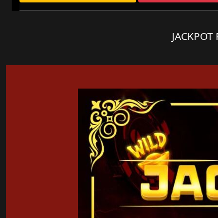
JACKPOT 