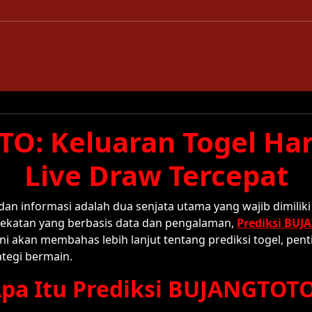
: Keluaran Togel Hari 
Live Draw Tercepat
dan informasi adalah dua senjata utama yang wajib dimiliki
katan yang berbasis data dan pengalaman,
Prediksi BU
 akan membahas lebih lanjut tentang prediksi togel, pentin
ategi bermain.
pa Itu Prediksi BUJANGTOT