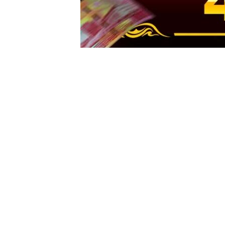
Selamat kepada User ID 
Modal merakyat, hasil pejabat – lan
BU
Tags :
bukti jackpot slot
Prediksi BU
Predi