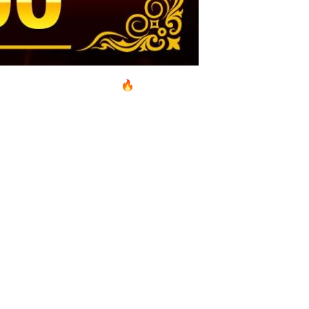
Wins 3 – Black Scatter🔥
 proses cepat, aman, dan transparan.
da!
el Hari Ini,
rcepat