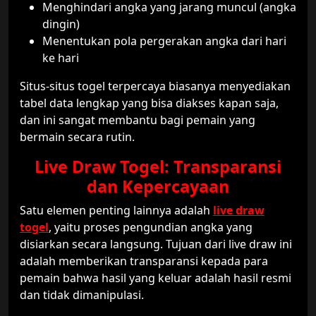
Menghindari angka yang jarang muncul (angka
dingin)
Menentukan pola pergerakan angka dari hari
ke hari
Situs-situs togel terpercaya biasanya menyediakan
tabel data lengkap yang bisa diakses kapan saja,
dan ini sangat membantu bagi pemain yang
bermain secara rutin.
Live Draw Togel: Transparansi
dan Kepercayaan
Satu elemen penting lainnya adalah
live draw
togel
, yaitu proses pengundian angka yang
disiarkan secara langsung. Tujuan dari live draw ini
adalah memberikan transparansi kepada para
pemain bahwa hasil yang keluar adalah hasil resmi
dan tidak dimanipulasi.