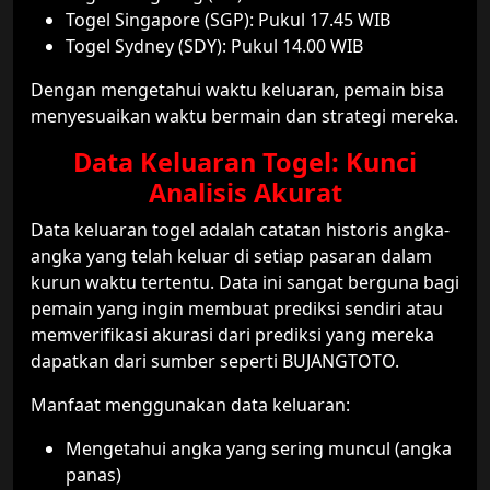
Togel Singapore (SGP): Pukul 17.45 WIB
Togel Sydney (SDY): Pukul 14.00 WIB
Dengan mengetahui waktu keluaran, pemain bisa
menyesuaikan waktu bermain dan strategi mereka.
Data Keluaran Togel: Kunci
Analisis Akurat
Data keluaran togel adalah catatan historis angka-
angka yang telah keluar di setiap pasaran dalam
kurun waktu tertentu. Data ini sangat berguna bagi
pemain yang ingin membuat prediksi sendiri atau
memverifikasi akurasi dari prediksi yang mereka
dapatkan dari sumber seperti BUJANGTOTO.
Manfaat menggunakan data keluaran:
Mengetahui angka yang sering muncul (angka
panas)