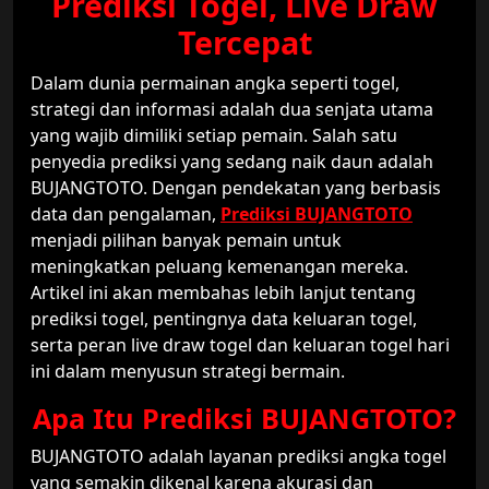
Prediksi Togel, Live Draw
Tercepat
Dalam dunia permainan angka seperti togel,
strategi dan informasi adalah dua senjata utama
yang wajib dimiliki setiap pemain. Salah satu
penyedia prediksi yang sedang naik daun adalah
BUJANGTOTO. Dengan pendekatan yang berbasis
data dan pengalaman,
Prediksi BUJANGTOTO
menjadi pilihan banyak pemain untuk
meningkatkan peluang kemenangan mereka.
Artikel ini akan membahas lebih lanjut tentang
prediksi togel, pentingnya data keluaran togel,
serta peran live draw togel dan keluaran togel hari
ini dalam menyusun strategi bermain.
Apa Itu Prediksi BUJANGTOTO?
BUJANGTOTO adalah layanan prediksi angka togel
yang semakin dikenal karena akurasi dan