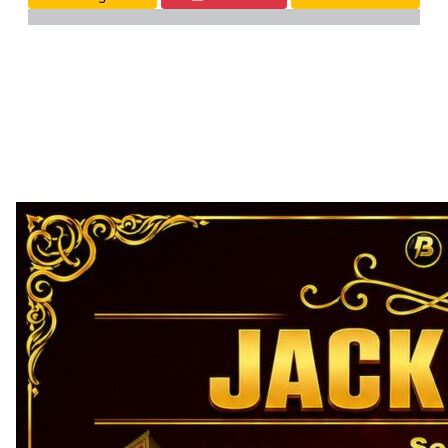
JACKPOT SLOT RP 14.375.000– BUKTI
BAYAR BUJANGTOTO
BUKTI JACKPOT BUJANGTOTO – WD .RP 14.375.000