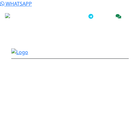
WHATSAPP
Daftar
Jadi
Telegram
Livechat
Download Aplikasi
Member
Togel
Home
Live Draw
Prediksi Togel
Promosi
Jadwal Togel
Data Result