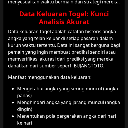
menyesuaikan waktu bermain dan strategi mereka.
Data Keluaran Togel: Kunci
Analisis Akurat
Data keluaran togel adalah catatan historis angka-
angka yang telah keluar di setiap pasaran dalam
kurun waktu tertentu. Data ini sangat berguna bagi
pemain yang ingin membuat prediksi sendiri atau
memverifikasi akurasi dari prediksi yang mereka
dapatkan dari sumber seperti BUJANGTOTO.
Manfaat menggunakan data keluaran:
Mengetahui angka yang sering muncul (angka
panas)
Menghindari angka yang jarang muncul (angka
dingin)
Menentukan pola pergerakan angka dari hari
ke hari