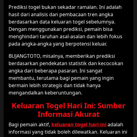
Prediksi togel bukan sekadar ramalan. Ini adalah
hasil dari analisis dan pembacaan tren angka
berdasarkan data keluaran togel sebelumnya.
Dengan menggunakan prediksi, pemain bisa
menghindari taruhan asal-asalan dan lebih fokus
pada angka-angka yang berpotensi keluar.
BUJANGTOTO, misalnya, memberikan prediksi
berdasarkan pendekatan statistik dan kecocokan
angka dari beberapa pasaran. Ini sangat
membantu, terutama bagi pemain yang ingin
bermain lebih strategis dan tidak hanya
mengandalkan keberuntungan.
Keluaran Togel Hari Ini: Sumber
Informasi Akurat
Bagi pemain aktif,
keluaran togel hari ini
adalah
informasi yang tidak boleh dilewatkan. Keluaran ini