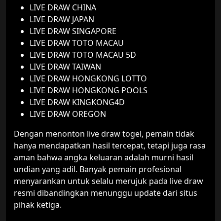
LIVE DRAW CHINA
LIVE DRAW JAPAN
LIVE DRAW SINGAPORE
LIVE DRAW TOTO MACAU
LIVE DRAW TOTO MACAU 5D
LIVE DRAW TAIWAN
LIVE DRAW HONGKONG LOTTO
LIVE DRAW HONGKONG POOLS
LIVE DRAW KINGKONG4D
LIVE DRAW OREGON
Dengan menonton live draw togel, pemain tidak
hanya mendapatkan hasil tercepat, tetapi juga rasa
aman bahwa angka keluaran adalah murni hasil
undian yang adil. Banyak pemain profesional
menyarankan untuk selalu merujuk pada live draw
resmi dibandingkan menunggu update dari situs
pihak ketiga.