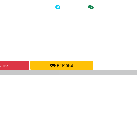
Daftar Jadi Member
Telegram
Livechat
i Togel
Slot Gacor
Alat Togel
Data Result
Bukti Jack
omo
RTP Slot
.000– BUKTI BAYAR BUJANGTOTO
BUKTI JACKPOT BUJANGTOTO – WD RP 5.545.000