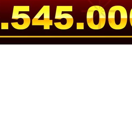
i yang berhasil meraih kemenangan besar Wild Bounty Sh
 cair ke rekening tanpa ribet. 100% PASTI BAYAR – proses 
Situs Andalan Para Sultan, Semua Games Ada!
JANGTOTO: Keluaran Tog