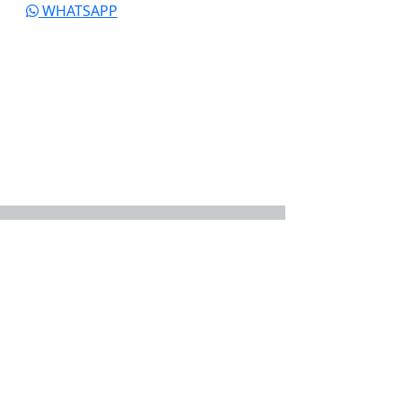
WHATSAPP
MINGGU, 09 AGU 2026 (
11:14:19 AM
)
pot
Promosi
Keluhan
Panduan
SELAMAT DATANG DI
BUJANGTOTO
AGEN TOGEL