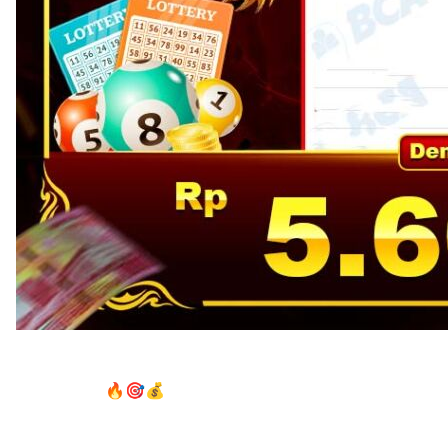
Selamat kepada User ID :Ban***r18 yang berhasil
meraih kemenangan Mahjong Wins 3 – Black Scatter
🔥🎯💰bersama BUJANGTOTO!
Modal merakyat, hasil pejabat – langsung cair ke
rekening tanpa ribet. 100% PASTI BAYAR – proses