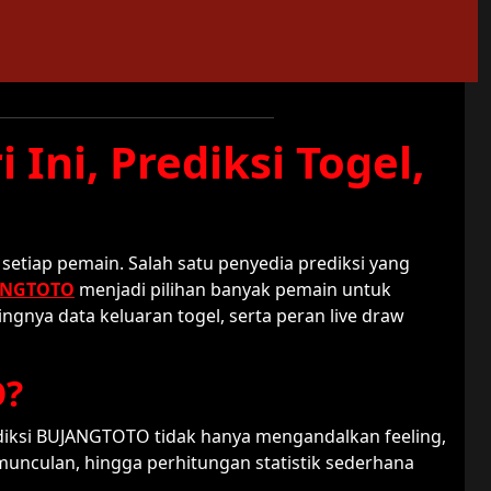
Ini, Prediksi Togel,
 setiap pemain. Salah satu penyedia prediksi yang
JANGTOTO
menjadi pilihan banyak pemain untuk
gnya data keluaran togel, serta peran live draw
O?
ediksi BUJANGTOTO tidak hanya mengandalkan feeling,
emunculan, hingga perhitungan statistik sederhana