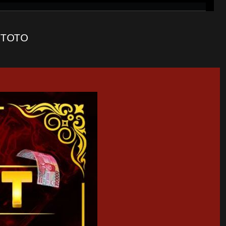
GTOTO