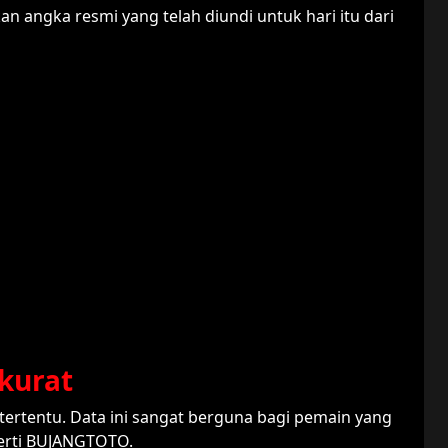
n angka resmi yang telah diundi untuk hari itu dari
Akurat
 tertentu. Data ini sangat berguna bagi pemain yang
perti BUJANGTOTO.