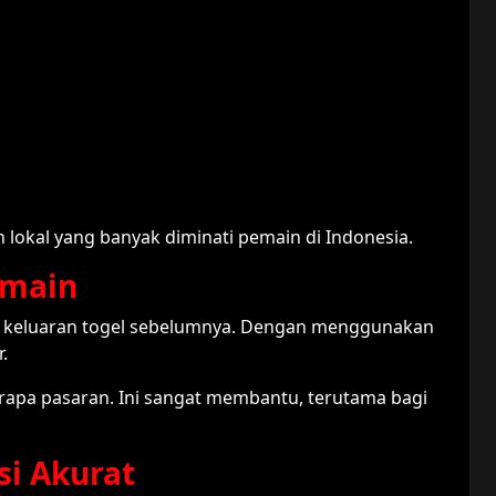
 lokal yang banyak diminati pemain di Indonesia.
rmain
ata keluaran togel sebelumnya. Dengan menggunakan
.
rapa pasaran. Ini sangat membantu, terutama bagi
si Akurat