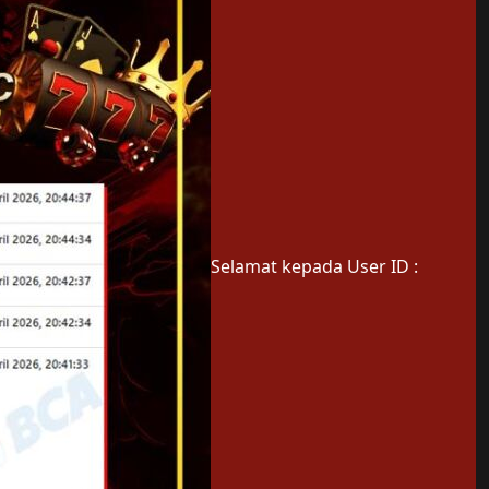
Selamat kepada User ID :