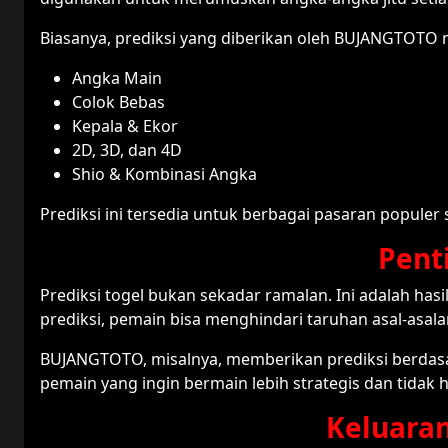
Biasanya, prediksi yang diberikan oleh BUJANGTOTO m
Angka Main
Colok Bebas
Kepala & Ekor
2D, 3D, dan 4D
Shio & Kombinasi Angka
Prediksi ini tersedia untuk berbagai pasaran populer
Pent
Prediksi togel bukan sekadar ramalan. Ini adalah ha
prediksi, pemain bisa menghindari taruhan asal-asala
BUJANGTOTO, misalnya, memberikan prediksi berdasa
pemain yang ingin bermain lebih strategis dan tida
Keluaran