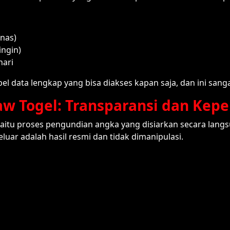
nas)
ingin)
hari
bel data lengkap yang bisa diakses kapan saja, dan ini sa
aw Togel: Transparansi dan Kep
yaitu proses pengundian angka yang disiarkan secara langs
uar adalah hasil resmi dan tidak dimanipulasi.