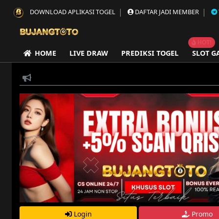
DOWNLOAD APLIKASI TOGEL
DAFTAR JADI MEMBER
HOME
LIVE DRAW
PREDIKSI TOGEL
SLOT G
Login
Promo