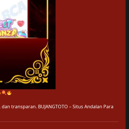
an, dan transparan. BUJANGTOTO – Situs Andalan Para